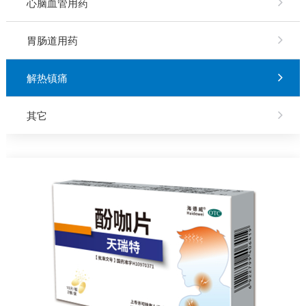
心脑血管用药
胃肠道用药
解热镇痛
其它