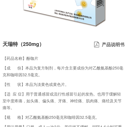
天瑞特（250mg）
产品说明书
【药品名称】酚咖片
【成 份】本品为复方制剂，每片含主要成份为对乙酰氨基酚250毫
克和咖啡因32.5毫克。
【性 状】本品为淡黄色或黄色片。
【适 应 症】用于普通感冒或流行性感冒引起的发热。也用于缓解轻
至中度疼痛，如头痛、偏头痛、牙痛、神经痛、肌肉痛、痛经及关节
痛等。
【规 格】对乙酰氨基酚250毫克和咖啡因32.5毫克。
【用法用量】口服。成人一次2片，若症状不缓解，间隔4-6小时可重