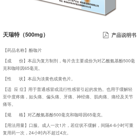
天瑞特（500mg）
产品说明书
【药品名称】酚咖片
【成 份】本品为复方制剂，每片含主要成份为对乙酰氨基酚500毫
克和咖啡因65毫克。
【性 状】本品为淡黄色或黄色片。
【适 应 症】用于普通感冒或流行性感冒引起的发热。也用于缓解轻
至中度疼痛，如头痛、偏头痛、牙痛、神经痛、肌肉痛、痛经及关节
痛等。
【规 格】对乙酰氨基酚500毫克和咖啡因65毫克。
【用法用量】口服。成人一次1片，若症状不缓解，间隔4-6小时可重
复用药一次，24小时内不超过4次。