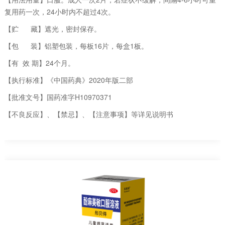
复用药一次，24小时内不超过4次。
【贮 藏】遮光，密封保存。
【包 装】铝塑包装，每板16片，每盒1板。
【有 效 期】24个月。
【执行标准】《中国药典》2020年版二部
【批准文号】国药准字H10970371
【不良反应】、【禁忌】、【注意事项】等详见说明书