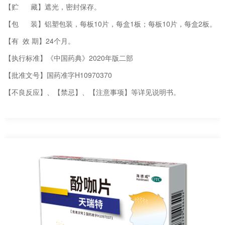
【贮 藏】遮光，密封保存。
【包 装】铝塑包装，每板10片，每盒1板；每板10片，每盒2板。
【有 效 期】24个月。
【执行标准】《中国药典》2020年版二部
【批准文号】国药准字H10970370
【不良反应】、【禁忌】、【注意事项】等详见说明书。