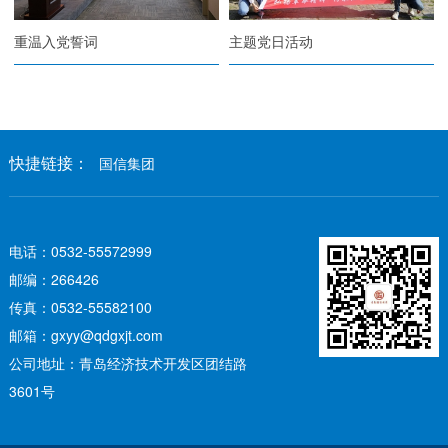
重温入党誓词
主题党日活动
快捷链接：
国信集团
电话：0532-55572999
邮编：266426
传真：0532-55582100
邮箱：gxyy@qdgxjt.com
公司地址：青岛经济技术开发区团结路
3601号