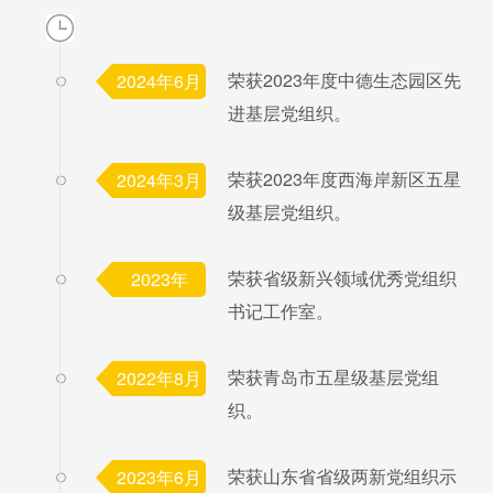
荣获2023年度中德生态园区先
2024年6月
进基层党组织。
荣获2023年度西海岸新区五星
2024年3月
级基层党组织。
荣获省级新兴领域优秀党组织
2023年
书记工作室。
荣获青岛市五星级基层党组
2022年8月
织。
荣获山东省省级两新党组织示
2023年6月