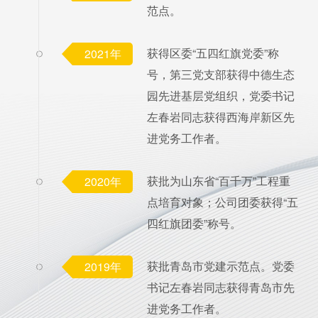
范点。
获得区委“五四红旗党委”称
2021年
号，第三党支部获得中德生态
园先进基层党组织，党委书记
左春岩同志获得西海岸新区先
进党务工作者。
获批为山东省“百千万”工程重
2020年
点培育对象；公司团委获得“五
四红旗团委”称号。
获批青岛市党建示范点。党委
2019年
书记左春岩同志获得青岛市先
进党务工作者。